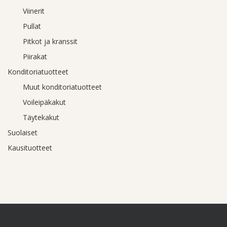
Viinerit
Pullat
Pitkot ja kranssit
Piirakat
Konditoriatuotteet
Muut konditoriatuotteet
Voileipäkakut
Täytekakut
Suolaiset
Kausituotteet