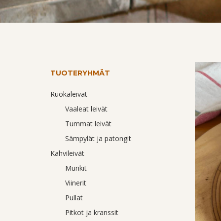
TUOTERYHMÄT
Ruokaleivät
Vaaleat leivät
Tummat leivät
Sämpylät ja patongit
Kahvileivät
Munkit
Viinerit
Pullat
Pitkot ja kranssit