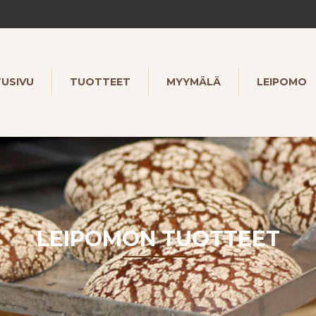
TUSIVU
TUOTTEET
MYYMÄLÄ
LEIPOMO
LEIPOMON TUOTTEET