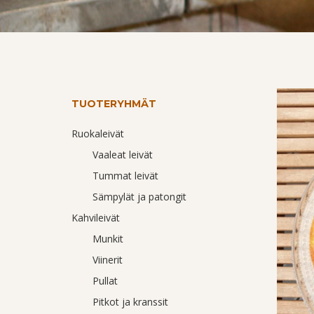
TUOTERYHMÄT
Ruokaleivät
Vaaleat leivät
Tummat leivät
Sämpylät ja patongit
Kahvileivät
Munkit
Viinerit
Pullat
Pitkot ja kranssit