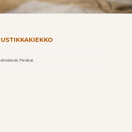
MUSTIKKAKIEKKO
ahvileivät
,
Piirakat
.