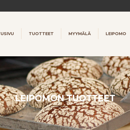
TUSIVU
TUOTTEET
MYYMÄLÄ
LEIPOMO
LEIPOMON TUOTTEET