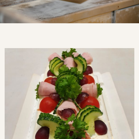
by
Fmeaddons