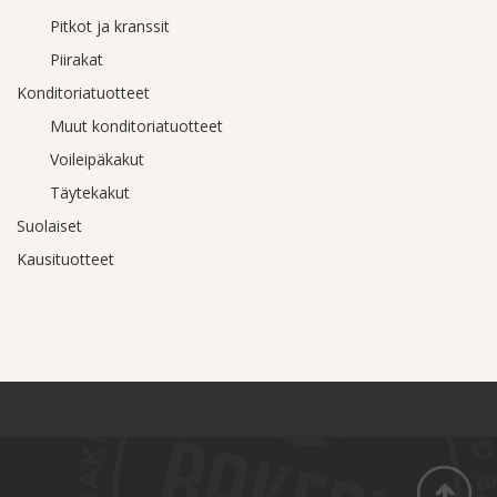
Pitkot ja kranssit
Piirakat
Konditoriatuotteet
Muut konditoriatuotteet
Voileipäkakut
Täytekakut
Suolaiset
Kausituotteet