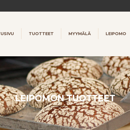
TUSIVU
TUOTTEET
MYYMÄLÄ
LEIPOMO
LEIPOMON TUOTTEET