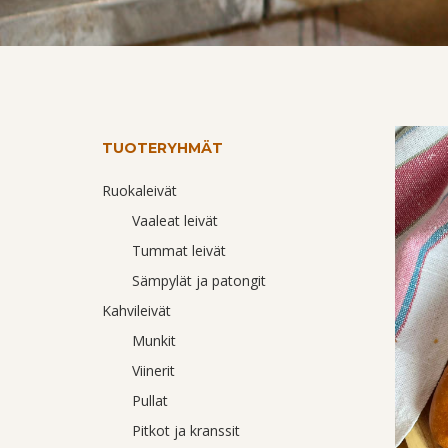
TUOTERYHMÄT
Ruokaleivät
Vaaleat leivät
Tummat leivät
Sämpylät ja patongit
Kahvileivät
Munkit
Viinerit
Pullat
Pitkot ja kranssit