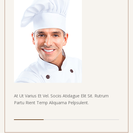
At Ut Varius Et Vel. Sociis Atidague Elit Sit. Rutrum
Partu Rient Temp Aliquama Pelpsulent.