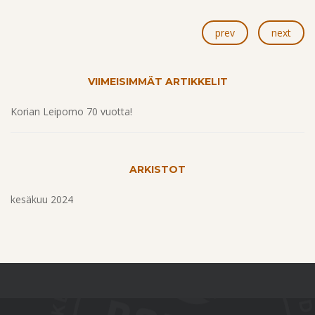
prev
next
VIIMEISIMMÄT ARTIKKELIT
Korian Leipomo 70 vuotta!
ARKISTOT
kesäkuu 2024